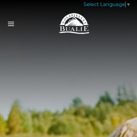
Select Language
▼