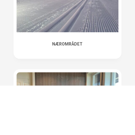
NÆROMRÅDET