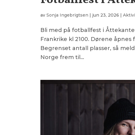
Fotballfest i Åtte
av
Sonja Ingebrigtsen
|
jun 23, 2026
|
Aktiv
Bli med på fotballfest i Åttekant
Frankrike kl 2100. Dørene åpnes f
Begrenset antall plasser, så meld 
Norge frem til...