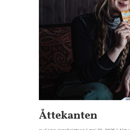
Åttekanten