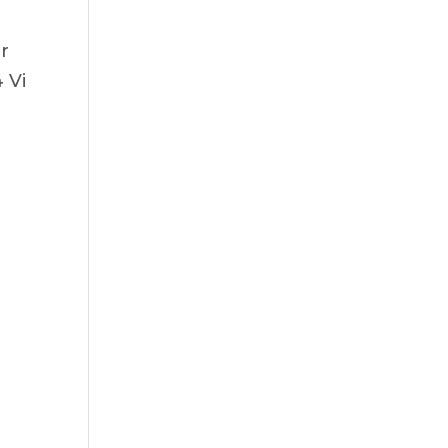
ar
 Vi