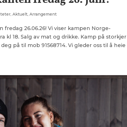
kanten fredag 26. juni!
iteter
,
Aktuelt
,
Arrangement
en fredag 26.06.26! Vi viser kampen Norge-
ra kl 18. Salg av mat og drikke. Kamp på storkje
deg på til mob 91568714. Vi gleder oss til å heie