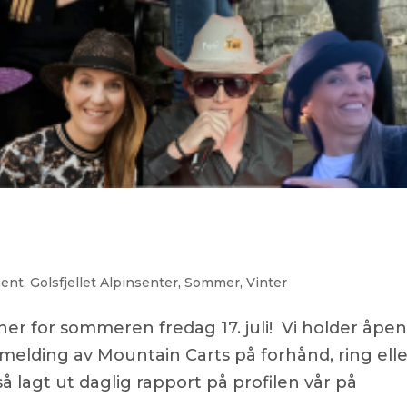
ment
,
Golsfjellet Alpinsenter
,
Sommer
,
Vinter
r for sommeren fredag 17. juli! Vi holder åpen
åmelding av Mountain Carts på forhånd, ring elle
så lagt ut daglig rapport på profilen vår på