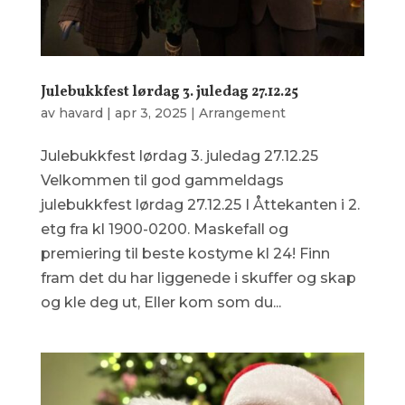
Julebukkfest lørdag 3. juledag 27.12.25
av
havard
|
apr 3, 2025
|
Arrangement
Julebukkfest lørdag 3. juledag 27.12.25
Velkommen til god gammeldags
julebukkfest lørdag 27.12.25 I Åttekanten i 2.
etg fra kl 1900-0200. Maskefall og
premiering til beste kostyme kl 24! Finn
fram det du har liggenede i skuffer og skap
og kle deg ut, Eller kom som du...