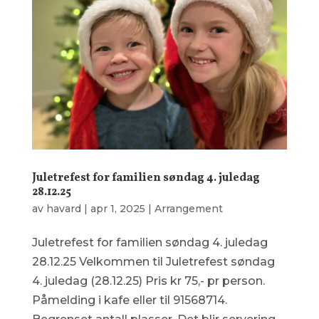
Juletrefest for familien søndag 4. juledag
28.12.25
av
havard
|
apr 1, 2025
|
Arrangement
Juletrefest for familien søndag 4. juledag
28.12.25 Velkommen til Juletrefest søndag
4. juledag (28.12.25) Pris kr 75,- pr person.
Påmelding i kafe eller til 91568714.