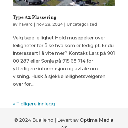
Type A2: Plassering
av
havard
|
nov 28, 2024
|
Uncategorized
Velg type leilighet Hold musepeker over
leiligheter for å se hva som er ledig pt. Er du
interessert i å vite mer? Kontakt Lars på 901
00 287 eller Sonja på 915 68 714 for
ytterligere informasjon og avtale om
visning. Husk å sjekke leilighetsvelgeren
over for...
« Tidligere innlegg
© 2024 Bualie.no | Levert av
Optima Media
AS