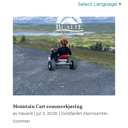
Select Language
▼
Mountain Cart sommerkjøring
av
havard
|
jul 2, 2026
|
Golsfjellet Alpinsenter
,
Sommer