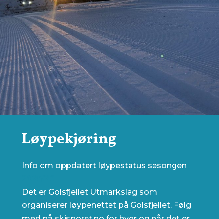
Løypekjøring
Info om oppdatert løypestatus sesongen
2025/26
Det er Golsfjellet Utmarkslag som
organiserer løypenettet på Golsfjellet. Følg
med på skisporet.no for hvor og når det er