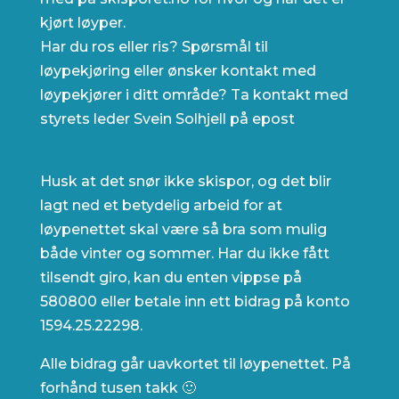
kjørt løyper.
Har du ros eller ris? Spørsmål til
løypekjøring eller ønsker kontakt med
løypekjører i ditt område? Ta kontakt med
styrets leder Svein Solhjell på epost
risogros@golsfjellet.no
Husk at det snør ikke skispor, og det blir
lagt ned et betydelig arbeid for at
løypenettet skal være så bra som mulig
både vinter og sommer. Har du ikke fått
tilsendt giro, kan du enten vippse på
580800 eller betale inn ett bidrag på konto
1594.25.22298.
Alle bidrag går uavkortet til løypenettet. På
forhånd tusen takk 🙂