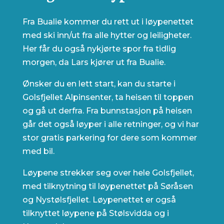
Fra Bualie kommer du rett ut i løypenettet
med ski inn/ut fra alle hytter og leiligheter.
Her får du også nykjørte spor fra tidlig
morgen, da Lars kjører ut fra Bualie.
Ønsker du en lett start, kan du starte i
Golsfjellet Alpinsenter, ta heisen til toppen
og gå ut derfra. Fra bunnstasjon på heisen
går det også løyper i alle retninger, og vi har
stor gratis parkering for dere som kommer
med bil.
Løypene strekker seg over hele Golsfjellet,
med tilknytning til løypenettet på Søråsen
og Nystølsfjellet. Løypenettet er også
tilknyttet løypene på Stølsvidda og i