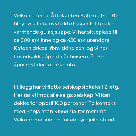
Velkommen til Åttekanten Kafe og Bar. Her
tilbyr vi alt ifra nysteikte bakverk til deilig
varmende gulasjsuppe. Vi har sitteplass til
ca 300 stk inne og ca 450 stk utendørs.
Kafeen drives ifbm skiheisen, og vi har
hovedsaklig åpent når heisen går. Se
åpningstider for mer info.
I tillegg har vi flotte selskapslokaler i 2. etg.
Her tar vi imot alle salgs selskap. Vi kan
dekke for opptil 100 personer. Ta kontakt
med Sonja mob 91568714 for mer info.
Velkommen innom for en hyggelig stund.