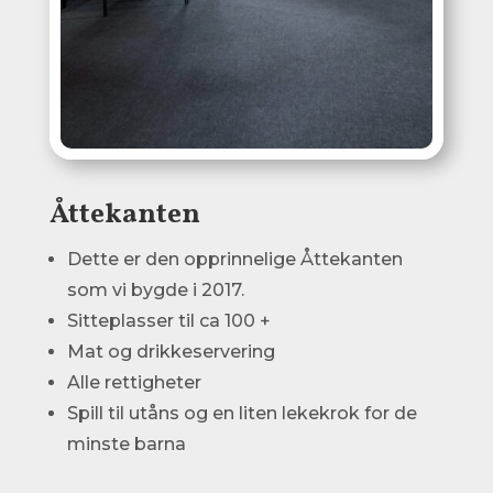
Åttekanten
Dette er den opprinnelige Åttekanten
som vi bygde i 2017.
Sitteplasser til ca 100 +
Mat og drikkeservering
Alle rettigheter
Spill til utåns og en liten lekekrok for de
minste barna