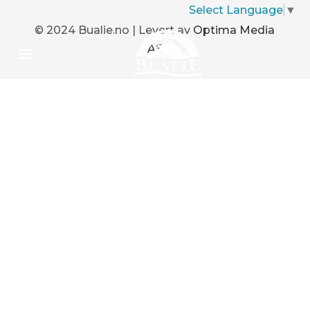
Select Language
▼
© 2024 Bualie.no | Levert av
Optima Media
AS